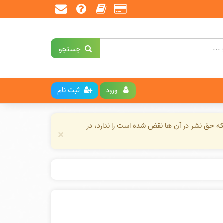
جستجو
ورود
ثبت نام
ه حق نشر در آن ها نقض شده است را ندارد، در
×