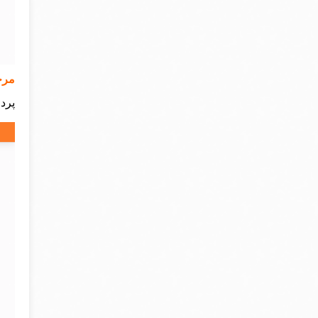
مرح
پرد