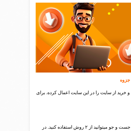
 جزوه
و خرید از سایت را در این سایت اعمال کرده. برای
در مرحله نخست باید به جستجوی فایل مورد نظر بپردازید برا جست و جو میتوانید از ۲ روش استفاده کنید. در