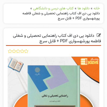
خانه
»
دانلود ها
»
کتاب های درسی و دانشگاهی
»
دانلود پی دی اف کتاب راهنمایی تحصیلی و شغلی فاطمه
پورشهسواری PDF + قابل سرچ
دانلود پی دی اف کتاب راهنمایی تحصیلی و شغلی
فاطمه پورشهسواری PDF + قابل سرچ