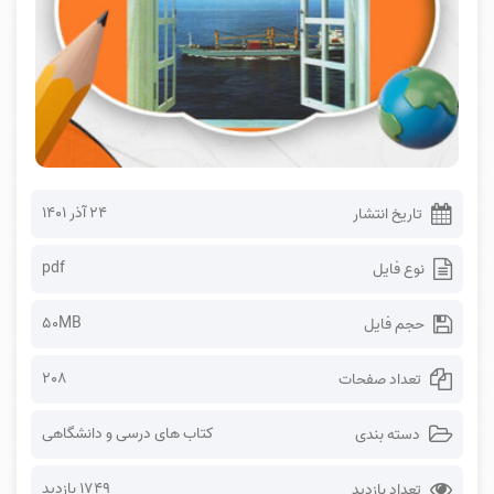
۲۴ آذر ۱۴۰۱
تاریخ انتشار
pdf
نوع فایل
50MB
حجم فایل
208
تعداد صفحات
کتاب های درسی و دانشگاهی
دسته بندی
1749 بازدید
تعداد بازدید