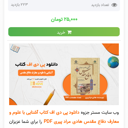
223 بازدید
تعداد بازدید
۲۵,۰۰۰ تومان
خرید
وب سایت مستر جزوه
دانلود پی دی اف کتاب آشنایی با علوم و
معارف دفاع مقدس هادی مراد پیری PDF
را برای شما عزیزان