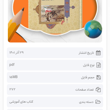
۲۹ آذر ۱۴۰۱
تاریخ انتشار
pdf
نوع فایل
15MB
حجم فایل
272
تعداد صفحات
کتاب های آموزشی
دسته بندی