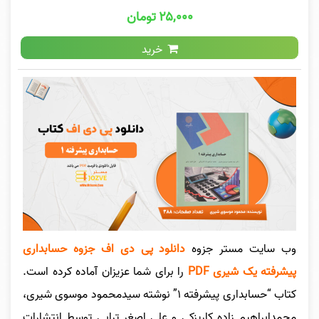
۲۵,۰۰۰ تومان
خرید
وب سایت مستر جزوه
دانلود پی دی اف جزوه حسابداری
پیشرفته یک شیری PDF
را برای شما عزیزان آماده کرده است.
کتاب “حسابداری پیشرفته ۱” نوشته سیدمحمود موسوی شیری،
محمدابراهیم زاده کاریزکی و علی اصغر ترابی توسط انتشارات