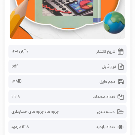
۷ آبان ۱۴۰۱
تاریخ انتشار
pdf
نوع فایل
17MB
حجم فایل
338
تعداد صفحات
جزوه ها
،
جزوه های حسابداری
دسته بندی
1218 بازدید
تعداد بازدید