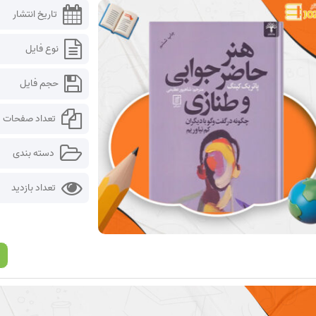
تاریخ انتشار
نوع فایل
حجم فایل
تعداد صفحات
دسته بندی
تعداد بازدید