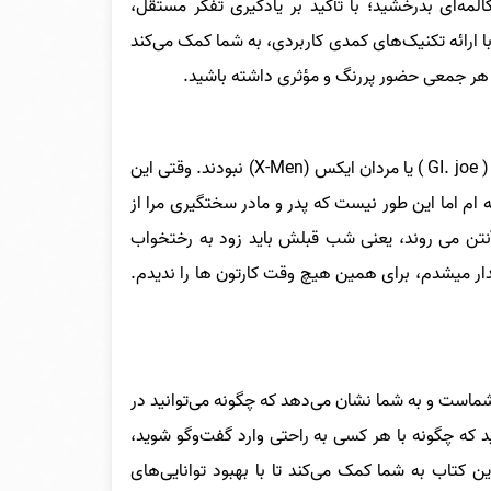
مه‌ای بدرخشید؛ با تأکید بر یادگیری تفکر مستقل،
ارائه تکنیک‌های کمدی کاربردی، به شما کمک می‌کند
در هر جمعی حضور پررنگ و مؤثری داشته باشید.
موقعی که داشتم بزرگ میشدم، برنامه های تلویزیونی مورد علاقه ام سرباز جو ( GI. joe ) یا مردان ایکس (X-Men) نبودند. وقتی این
ام اما این طور نیست که پدر و مادر سختگیری مرا از
 آنتن می روند، یعنی شب قبلش باید زود به رختخواب
دار میشدم، برای همین هیچ وقت کارتون ها را ندیدم.
شماست و به شما نشان می‌دهد که چگونه می‌توانید در
رید که چگونه با هر کسی به راحتی وارد گفت‌وگو شوید،
ن کتاب به شما کمک می‌کند تا با بهبود توانایی‌های