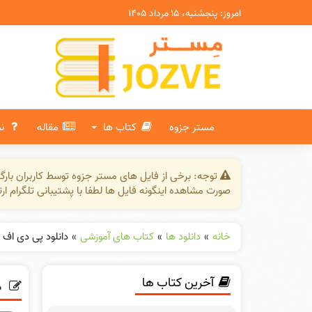
امروز: پنجشنبه، ۱۵ مرداد ۱۴۰۵
مستر جزوه
کتاب ها
مقاله
ن
توجه: برخی از فایل های مستر جزوه توسط کاربران بار
صورت مشاهده اینگونه فایل ها لطفا با پشتیبانی تلگرام ار
خانه
»
دانلود ها
»
کتاب های آموزشی
»
دانلود پی دی اف ک
آخرین کتاب ها
د