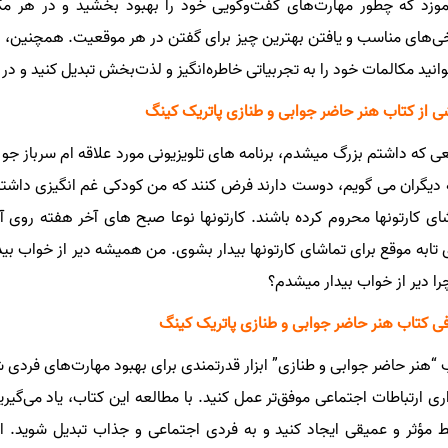
موزد که چطور مهارت‌های گفت‌وگویی خود را بهبود بخشید و در هر مکال
‌های مناسب و یافتن بهترین چیز برای گفتن در هر موقعیت. همچنین، با 
توانید مکالمات خود را به تجربیاتی خاطره‌انگیز و لذت‌بخش تبدیل کنید و 
 از کتاب هنر حاضر جوابی و طنازی پاتریک کینگ
ه دیگران می گویم، دوست دارند فرض کنند که من کودکی غم انگیزی داشته 
ای کارتونها محروم کرده باشند. کارتونها نوعا صبح های آخر هفته روی
 تابه موقع برای تماشای کارتونها بیدار بشوی. من همیشه دیر از خواب بی
چرا دیر از خواب بیدار میشدم؟
ی کتاب هنر حاضر جوابی و طنازی پاتریک کینگ
 “هنر حاضر جوابی و طنازی” ابزار قدرتمندی برای بهبود مهارت‌های فردی 
اری ارتباطات اجتماعی موفق‌تر عمل کنید. با مطالعه این کتاب، یاد می‌گی
ط مؤثر و عمیقی ایجاد کنید و به فردی اجتماعی و جذاب تبدیل شوید. ای