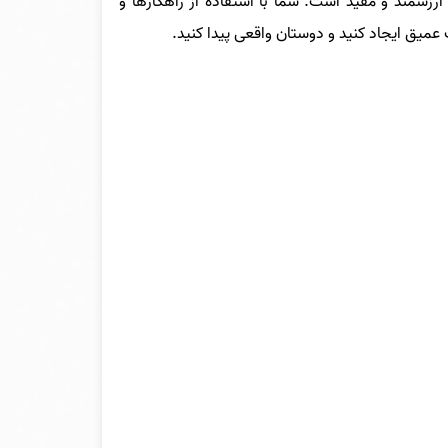
ارزشمند و مفید است. شما با استفاده از راهکارها و
عمیق ایجاد کنید و دوستان واقعی پیدا کنید
.