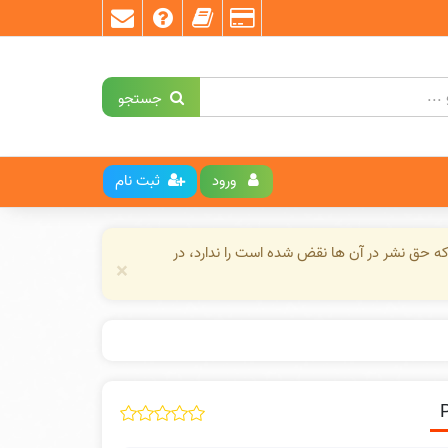
جستجو
ورود
ثبت نام
ه حق نشر در آن ها نقض شده است را ندارد، در
×