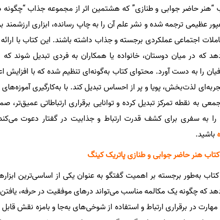
 “هنر حاضر جوابی و طنازی” که هشتمین اثر از مجموعه جذاب “چگونه دو
ور عظیمی ترجمه شده و نشر علم آن را به چاپ رسانده، ابزاری ارزشمند 
املات اجتماعی عملکردی برجسته و جذاب داشته باشند. این کتاب با ارائه ت
هد که در میان دوستان، خانواده یا همکاران به فردی تبدیل شوند که با 
فیان را به دست آورد. محتوای کتاب به‌گونه‌ای تنظیم شده که با افزایش ا
جربه‌ای لذت‌بخش، پویا و پر از احساس تبدیل کند. با به‌کارگیری آموزه‌های 
معی به نقطه تمرکز تبدیل کرده و توانایی برقراری ارتباطاتی عمیق‌تر، صمیم
را به سفری برای کشف قدرت ارتباط و جذابیت در گفتار دعوت می‌کند
باشید.
کتاب هنر حاضر جوابی و طنازی پاتریک کینگ
کتاب به‌طور برجسته بر اهمیت گفتگو به عنوان یکی از اساسی‌ترین ابزاره
هد که چگونه یک مکالمه مناسب می‌تواند درهای موفقیت در حرفه، یافتن د
 مهارت در برقراری ارتباط و استفاده از شوخی‌های به‌جا و بامزه نقش قابل 