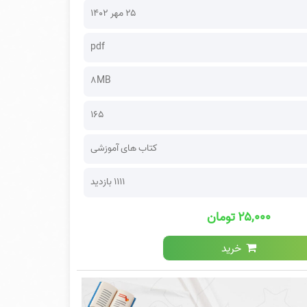
۲۵ مهر ۱۴۰۲
pdf
8MB
165
کتاب های آموزشی
1111 بازدید
۲۵,۰۰۰ تومان
خرید