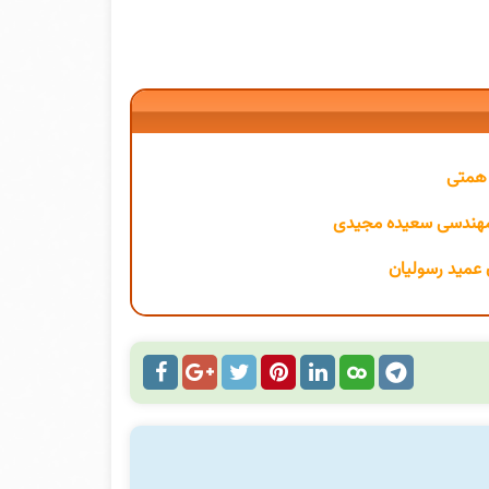
و مهندسی سعیده مجیدی
ن عمید رسولیان