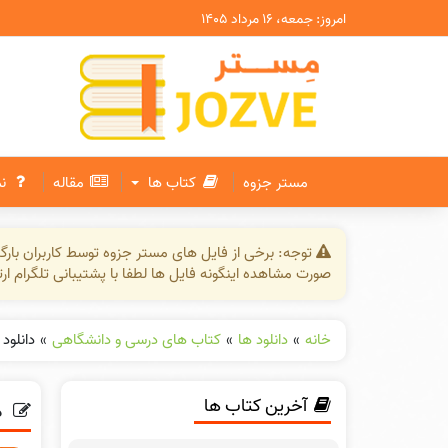
امروز: جمعه، ۱۶ مرداد ۱۴۰۵
مستر جزوه
کتاب ها
مقاله
ن
توجه: برخی از فایل های مستر جزوه توسط کاربران بار
صورت مشاهده اینگونه فایل ها لطفا با پشتیبانی تلگرام ار
خانه
»
دانلود ها
»
کتاب های درسی و دانشگاهی
»
دانلود
آخرین کتاب ها
د