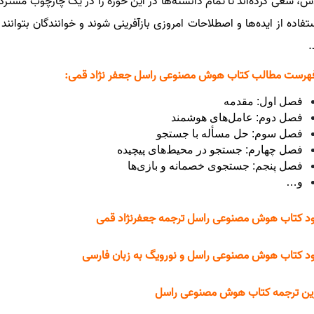
، سعی کرده‌اند تا تمام دانسته‌ها در این حوزه را در یک چارچوب مشترک ا
ستفاده از ایده‌ها و اصطلاحات امروزی بازآفرینی شوند و خوانندگان بتوا
.
هرست مطالب کتاب هوش مصنوعی راسل جعفر نژاد قمی:
فصل اول: مقدمه
فصل دوم: عامل‌های هوشمند
فصل سوم: حل مسأله با جستجو
فصل چهارم: جستجو در محیط‌های پیچیده
فصل پنجم: جستجوی خصمانه و بازی‌ها
و…
ود کتاب هوش مصنوعی راسل ترجمه جعفرنژاد قمی
ود کتاب هوش مصنوعی راسل و نورویگ به زبان فارسی
ین ترجمه کتاب هوش مصنوعی راسل