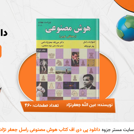
ایت مستر جزوه
دانلود پی دی اف کتاب هوش مصنوعی راسل جعفر نژاد قم