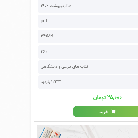
۱۸ اردیبهشت ۱۴۰۲
pdf
241MB
460
کتاب های درسی و دانشگاهی
1233 بازدید
۲۵,۰۰۰ تومان
خرید