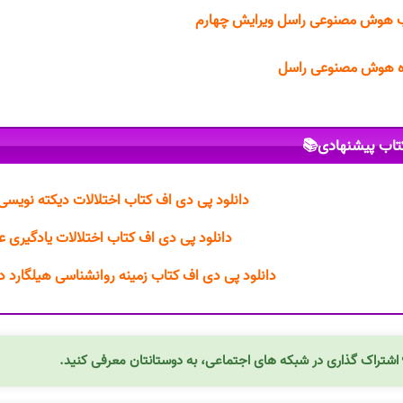
کتاب هوش مصنوعی راسل ویرایش چ
جزوه هوش مصنوعی ر
کتاب پیشنهادی
 کتاب اختلالات دیکته نویسی مصطفی تبریزی PDF
ف کتاب اختلالات یادگیری عزت الله نادری PDF
زمینه روانشناسی هیلگارد دکتر محمد نقی براهنی PDF
اشتراک گذاری در شبکه های اجتماعی، به دوستانتان معرفی کنید.