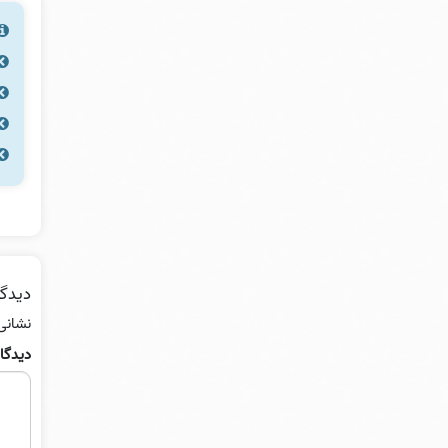
دیدگا
نشانی
دیدگا