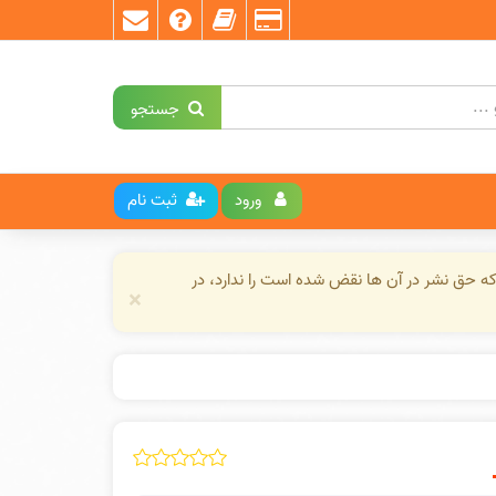
جستجو
ورود
ثبت نام
ه حق نشر در آن ها نقض شده است را ندارد، در
×