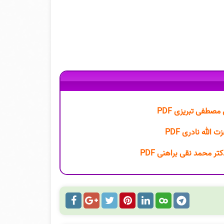
صطفی تبریزی PDF
الله نادری PDF
ر محمد نقی براهنی PDF