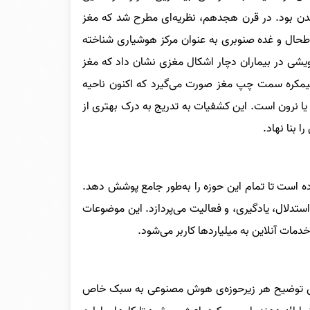
دن بود. در قرن هجدهم، نظریه‌ای مطرح شد که مغز
طحال و غده صنوبری به عنوان مرکز هوشیاری شناخته
عدم قدرت تکلم” یا زبان پویشی در بیماران دچار اشکال مغزی نشان داد که مغز
مکره سمت چپ مغز صورت می‌گیرد که اکنون ناحیه
ا نرون است. این کشفیات به تدریج به درک بهتری از
 بنا نهاد.
لاش کرده است تا تمام این حوزه را به‌طور جامع پوشش دهد.
ستدلال، یادگیری، و فعالیت می‌پردازد. این موضوعات
دمات آنلاین به میلیاردها کاربر می‌شود.
جای توضیح هر زیرحوزه‌ی هوش مصنوعی به سبک خاص