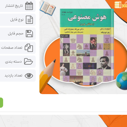
تاریخ انتشار
نوع فایل
حجم فایل
تعداد صفحات
دسته بندی
تعداد بازدید