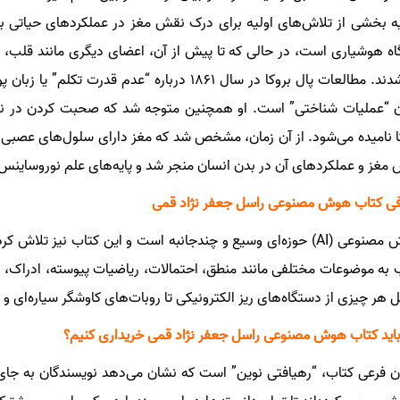
ه بخشی از تلاش‌های اولیه برای درک نقش مغز در عملکردهای حیاتی ب
اه هوشیاری است، در حالی که تا پیش از آن، اعضای دیگری مانند قلب، 
می‌شدند. مطالعات پال بروکا در سال ۱۸۶۱ درباره “
 “عملیات شناختی” است. او همچنین متوجه شد که صحبت کردن در نی
ا نامیده می‌شود. از آن زمان، مشخص شد که مغز دارای سلول‌های عصبی ی
مغز و عملکردهای آن در بدن انسان منجر شد و پایه‌های علم نوروساینس را
ی کتاب هوش مصنوعی راسل جعفر نژاد قمی
هوش مصنوعی (AI) حوزه‌ای وسیع و چندجانبه است و این کتاب نیز ت
 به موضوعات مختلفی مانند منطق، احتمالات، ریاضیات پیوسته، ادراک، ا
 هر چیزی از دستگاه‌های ریز الکترونیکی تا روبات‌های کاوشگر سیاره‌ای و خ
باید کتاب هوش مصنوعی راسل جعفر نژاد قمی خریداری کنیم؟
ن فرعی کتاب، “رهیافتی نوین” است که نشان می‌دهد نویسندگان به 