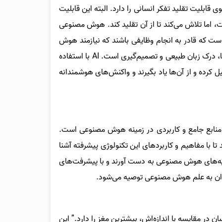
 AI) تکنولوژی‌ای است که به نحوی قابلیت تقلید تفکر انسانی را دارد. البته این قابلیت
ت، اما تلاش می‌کند تا از آن تقلید کند. هوش مصنوعی
ت که قادر به انجام وظایفی باشند که نیازمند هوش
انسانی است. این وظایف شامل یادگیری، استدلال، حل مسئله، شناخت الگوها، درک زبان طبیعی و تصمیم‌گیری است. AI با استفاده
یل کرده و از آن‌ها یاد بگیرند و واکنش‌های هوشمندانه
 منابع جامع و کاربردی در زمینه هوش مصنوعی است.
ا با مفاهیم و کاربردهای این تکنولوژی پیشرفته آشنا
ظریه‌های هوش مصنوعی به دست آورند و با پیشرفت‌های
مندان به علم هوش مصنوعی توصیه می‌شود.
نات، انسان در مقایسه با اندازه‌اش، بیشترین مغز را دارد.” این