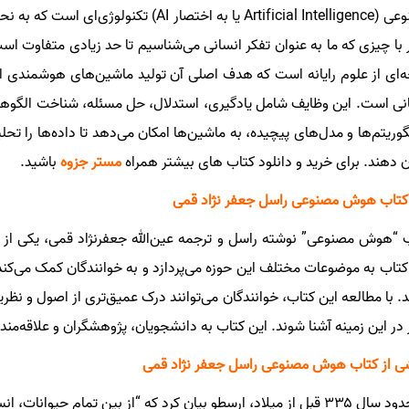
مصنوعی (Artificial Intelligence یا به اختصار
 با چیزی که ما به عنوان تفکر انسانی می‌شناسیم تا حد زیادی متفاوت اس
‌ای از علوم رایانه است که هدف اصلی آن تولید ماشین‌های هوشمندی اس
لگوریتم‌ها و مدل‌های پیچیده، به ماشین‌ها امکان می‌دهد تا داده‌ها را تحل
 دهند.
برای خرید و دانلود کتاب های بیشتر همراه
مستر جزوه
باشید.
کتاب هوش مصنوعی راسل جعفر نژاد قمی
 “هوش مصنوعی” نوشته راسل و ترجمه عین‌الله جعفرنژاد قمی، یکی از
کتاب به موضوعات مختلف این حوزه می‌پردازد و به خوانندگان کمک می‌کند ت
. با مطالعه این کتاب، خوانندگان می‌توانند درک عمیق‌تری از اصول و ن
 در این زمینه آشنا شوند. این کتاب به دانشجویان، پژوهشگران و علاقه‌
 از کتاب هوش مصنوعی راسل جعفر نژاد قمی
در حدود سال ۳۳۵ قبل از میلاد، ارسطو بیان کرد که “از بین تمام حیوا