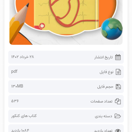
۲۸ خرداد ۱۴۰۲
تاریخ انتشار
pdf
نوع فایل
130MB
حجم فایل
536
تعداد صفحات
کتاب های کنکور
دسته بندی
1084 بازدید
تعداد بازدید