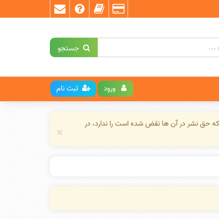
جستجو
ورود
ثبت نام
ه حق نشر در آن ها نقض شده است را ندارد، در
×