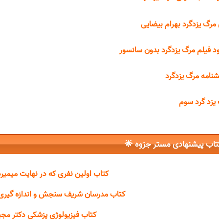
متن مرگ یزدگرد بهرام بی
دانلود فیلم مرگ یزدگرد بدون سا
نمایشنامه مرگ یز
مرگ یزد گرد
کتاب پیشنهادی مستر جزوه 
فری که در نهایت میمیرد آدام سیلورا
ف سنجش و اندازه گیری در تعلیم و تربیت
زیولوژی پزشکی دکتر مجید خزاعی