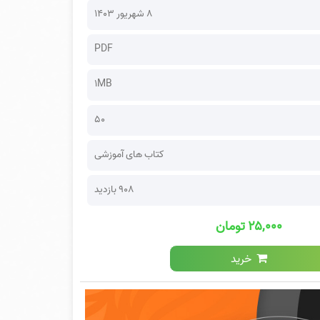
۸ شهریور ۱۴۰۳
PDF
1MB
50
کتاب های آموزشی
908 بازدید
۲۵,۰۰۰ تومان
خرید