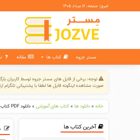
امروز: جمعه، ۱۶ مرداد ۱۴۰۵
مستر جزوه
کتاب ها
مقاله
ن
توجه: برخی از فایل های مستر جزوه توسط کاربران بار
صورت مشاهده اینگونه فایل ها لطفا با پشتیبانی تلگرام ار
خانه
»
دانلود ها
»
کتاب های آموزشی
»
دانلود PDF کتاب مرگ یزدگرد بهرام بیضایی
آخرین کتاب ها
دانلو