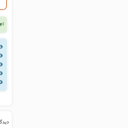
دیدگا