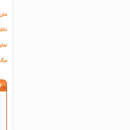
ضایی
نسور
دگرد
 سوم
