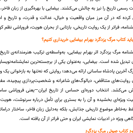
ت رسمی تاریخ را نیز به چالش می‌کشند. بیضایی با بهره‌گیری از زبان فاخر،
کرده که در آن مرز میان واقعیت و خیال، عدالت و قدرت، و تاریخ و اسط
شنامه، فراتر از یک روایت تاریخی، بازتابی از بحران هویت، فروپاشی نظم
باید کتاب مرگ یزدگرد بهرام بیضایی خریداری کنیم؟
شنامه مرگ یزدگرد اثر بهرام بیضایی، به‌واسطه‌ی ترکیب هنرمندانه‌ی تاریخ،
ن تبدیل شده است. بیضایی، به‌عنوان یکی از برجسته‌ترین نمایشنامه‌نویسان
رگ آخرین پادشاه ساسانی ارائه می‌دهد؛ روایتی که نه‌تنها به بازخوانی یک واق
روایت‌های متناقض، دیالوگ‌های شاعرانه و شخصیت‌پردازی پیچیده، مف
 می‌کشد. انتخاب دوره‌ای حساس از تاریخ ایران—یعنی فروپاشی ساسا
ت ویژه‌ای بخشیده و آن را به بستری برای تأمل درباره سرنوشت، هویت 
قط به‌خاطر موضوع تاریخی جذابش، بلکه به‌دلیل زبان فاخر، ساختار دراما
اهی ویژه در ادبیات نمایشی ایران و حتی فراتر از آن یافته است.
ود کتاب صوتی مرگ یزدگرد