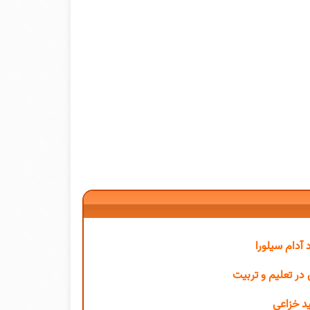
 آدام سیلورا
ر تعلیم و تربیت
د خزاعی