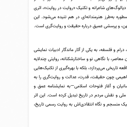
 دیالوگ‌های شاعرانه و تکنیک «روایت در روایت»، اثری
وره به‌طرز هنرمندانه‌ای در هم تنیده می‌شود. این
 کهن، و پرسشی عمیق درباره حقیقت و روایت‌گری است.
 درام و فلسفه، به یکی از آثار ماندگار ادبیات نمایشی
 معاصر، با نگاهی نو و ساختارشکنانه، روایتی چندلایه
عه تاریخی می‌پردازد، بلکه با بهره‌گیری از تکنیک‌هایی
اهیمی چون حقیقت، قدرت، عدالت و روایت‌گری را به
نیان و آغاز فتوحات اسلامی—به نمایشنامه عمق و
ملی و نقش مردم در تاریخ تبدیل کرده است. این اثر
تیک منسجم و نگاه انتقادی‌اش به روایت رسمی تاریخ،