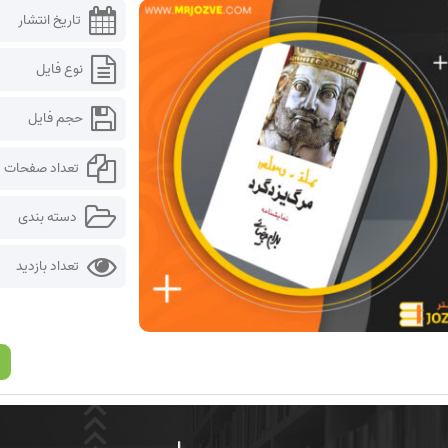
تاریخ انتشار
نوع فایل
حجم فایل
تعداد صفحات
دسته بندی
تعداد بازدید