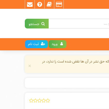
جستجو
ورود
ثبت نام
ه حق نشر در آن ها نقض شده است را ندارد، در
×