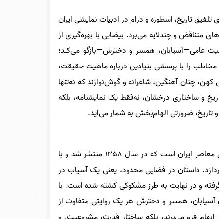
 تلفیق تاریخ، اسطوره و درام در ادبیات نمایشی ایران
ی متناقض و چندلایه می‌برد. بیضایی با بهره‌گیری از
یت عامی—آسیابان، همسر و دخترش—بازگو می‌کند؛
، مخاطب را با پرسشی بنیادین درباره ماهیت حقیقت،
 کهن، چنان آهنگین، شاعرانه و گوش‌نوازند که نه‌تنها
اریخ و ساختاری درخشان، نه‌فقط یک نمایشنامه، بلکه
 تاریخ، ضرورتی الهام‌بخش به شمار می‌آید.
نمایشنامه مرگ یزدگرد نوشته بهرام بیضایی، یکی از برجسته‌ترین آثار نمایشی معاصر ایران است که در سال ۱۳۵۸ منتشر شد و با
ردازد. داستان در فضایی محدود، یعنی یک آسیاب در
گرفته و در نهایت به طرز مشکوکی کشته شده است. با
آن آسیابان، همسر و دخترش هر یک روایتی متفاوت از
ز ابهام فرو می‌برند، بلکه ساختار قدرت، مشروعیت، و