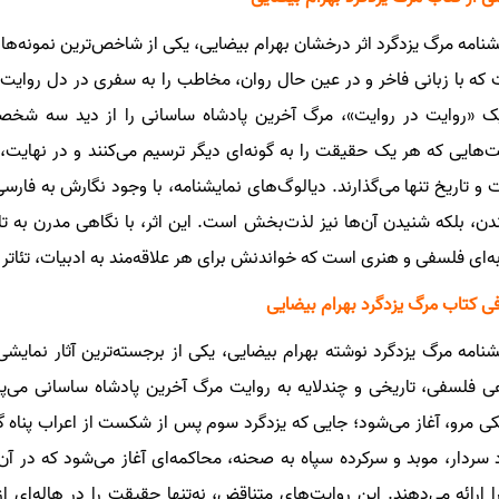
شنامه مرگ یزدگرد اثر درخشان بهرام بیضایی، یکی از شاخص‌ترین نمونه‌های
که با زبانی فاخر و در عین حال روان، مخاطب را به سفری در دل روایت‌ها
ک «روایت در روایت»، مرگ آخرین پادشاه ساسانی را از دید سه شخص
ت‌هایی که هر یک حقیقت را به گونه‌ای دیگر ترسیم می‌کنند و در نهایت
 و تاریخ تنها می‌گذارند. دیالوگ‌های نمایشنامه، با وجود نگارش به فارسی
دن، بلکه شنیدن آن‌ها نیز لذت‌بخش است. این اثر، با نگاهی مدرن به ت
ه‌ای فلسفی و هنری است که خواندنش برای هر علاقه‌مند به ادبیات، تئاتر و
ی کتاب مرگ یزدگرد بهرام بیضایی
ی فلسفی، تاریخی و چندلایه به روایت مرگ آخرین پادشاه ساسانی می‌پ
کی مرو، آغاز می‌شود؛ جایی که یزدگرد سوم پس از شکست از اعراب پناه 
 سردار، موبد و سرکرده سپاه به صحنه، محاکمه‌ای آغاز می‌شود که در 
ا ارائه می‌دهند. این روایت‌های متناقض، نه‌تنها حقیقت را در هاله‌ای ا