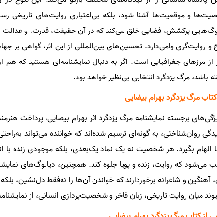
ت‌ها و موقعیت‌ها آشنا شود، بلکه بی‌اعتباری روایت‌های تاریخی رسمی
وگ‌هایی پرکشش، فضایی خلق می‌کند که در آن حقیقت، قدرت، و عدالت در
خ و روایت‌گری وا‌می‌دارد. تحسین‌های بین‌المللی از این اثر، گواهی بر ج
ر از مرزهای جغرافیایی است. اگر به دنبال نمایشنامه‌ای هستید که هم از
ه باشد، مرگ یزدگرد انتخابی بی‌نظیر خواهد بود.
کتاب مرگ یزدگرد بهرام بیضایی
یژگی‌های برجسته نمایشنامه مرگ یزدگرد اثر بهرام بیضایی، پرداخت هنر
دگی روان‌شناختی، به گونه‌ای ترسیم شده‌اند که خواننده می‌تواند به‌راحتی
ا الهام بگیرد. هر شخصیت نه یک نماد یک‌بعدی، بلکه موجودی زنده با ا
 می‌شود که روایت، زنده و پویا جلوه کند. همچنین، دیالوگ‌های نمایش
، آهنگین و شاعرانه برخوردارند که خواندن آن‌ها را نه‌فقط دل‌نشین، بلکه
یوند میان روایت تاریخی، زبان فاخر و شخصیت‌پردازی انسانی، از نمایشنامه 
 از کتاب مرگ یزدگرد بهرام بیضایی