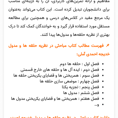
مفاهیم و ارائه تمرین‌های کاربردی، آن را به گزینه‌ای مناسب
برای دانشجویان تبدیل کرده است. این کتاب می‌تواند به‌عنوان
یک مرجع مفید در کلاس‌های درسی و همچنین برای مطالعه
مستقل مورد استفاده قرار گیرد و به خوانندگان کمک کند تا درک
بهتری از نظریه حلقه‌ها و مدول‌ها پیدا کنند.
📌 فهرست مطالب کتاب مباحثی در نظریه حلقه ها و مدول
خدیجه احمدی آملی:
فصل اول : حلقه ها دوم
فصل دوم : ایده آل ها و حلقه های خارج قسمتی
فصل سوم : همریختی ها و قضایای یکریختی حلقه ها
فصل چهارم : موضعی سازی حلقه ها
فصل پنجم : تجزیه یکتا
فصل ششم : مدول ها
فصل هفتم : همریختی ها و قضایای یکریختی مدول ها
و…
دانلود کتاب مباحثی در نظریه حلقه ها و مدول خدیجه احمدی