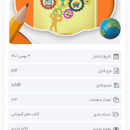
۳ بهمن ۱۴۰۱
تاریخ انتشار
pdf
نوع فایل
15MB
حجم فایل
184
تعداد صفحات
کتاب های آموزشی
دسته بندی
1097 بازدید
تعداد بازدید