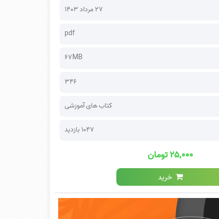
۲۷ مرداد ۱۴۰۳
pdf
67MB
346
کتاب های آموزشی
1047 بازدید
۲۵,۰۰۰ تومان
خرید