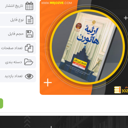
تاریخ انتشار
نوع فایل
حجم فایل
تعداد صفحات
دسته بندی
تعداد بازدید