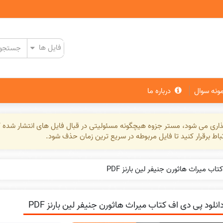
مونه سوال
درباره ما
گذاری می شود، مستر جزوه هیچگونه مسئولیتی در قبال فایل های انتشار شده ک
تباط برقرار کنید تا فایل مربوطه در سریع ترین زمان حذف شود.
اب میراث هاثورن جنیفر لین بارنز PDF
انلود پی دی اف کتاب میراث هاثورن جنیفر لین بارنز PDF