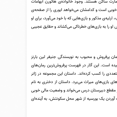
مارت ساکن هستند. وجود خانواده‌ی هاثورن ابهامات
 خوبی است و کدامشان می‌خواهد ایوری را از صفحه‌ی
ارثیه‌ی مذکور و بازی‌هایی که با خود می‌آورد، برای او
اش او را به بازی‌های خطرناکی می‌کشاند و حقایق عجیبی
 (The Inheritance Games) یک مجموعه رمان پرفروش و محبوب به نویسندگی جنیفر لین بارنز
است که نخستین بار در سال ۲۰۲۰ به انتشار رسیده است. این آثار در فهرست پرفروش‌ترین رمان‌های
تعددی را کسب کرده‌اند. داستان این مجموعه در ژانر
های بازی‌های میراث می‌برد. داستان از دختری به نام
غاز می‌شود. ایوری دختری ۱۷ ساله است که در مقطع دبیرستان درس می‌خواند و وضعیت مالی خوبی
ست آوردن یک بورسیه از شهر محل سکونتش، به آینده‌ای