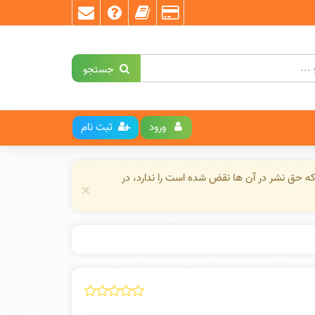
جستجو
ورود
ثبت نام
ه حق نشر در آن ها نقض شده است را ندارد، در
×