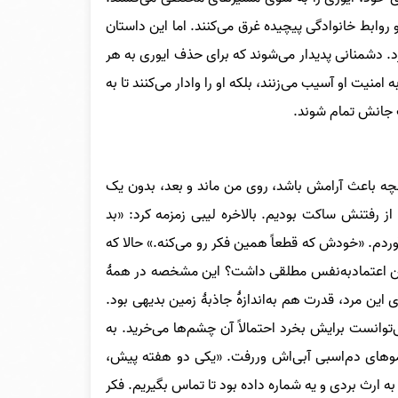
 و روابط خانوادگی پیچیده غرق می‌کنند. اما این داستان
 دشمنانی پدیدار می‌شوند که برای حذف ایوری به هر
امنیت او آسیب می‌زنند، بلکه او را وادار می‌کنند تا به
ت جانش تمام شوند.
نچه باعث آرامش باشد، روی من ماند و بعد، بدون یک
 از رفتنش ساکت بودیم. بالاخره لیبی زمزمه کرد: «بد
ردم. «خودش که قطعاً همین فکر رو می‌کنه.» حالا که
 چنین اعتمادبه‌نفس مطلقی داشت؟ این مشخصه در همۀ
این مرد، قدرت هم به‌اندازۀ جاذبۀ زمین بدیهی بود.
‌توانست برایش بخرد احتمالاً آن چشم‌ها می‌خرید. به
ه موهای دم‌اسبی آبی‌اش وررفت. «یکی دو هفته پیش،
ه ارث بردی و یه شماره داده بود تا تماس بگیریم. فکر