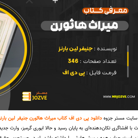
ایت مستر جزوه
دانلود پی دی اف کتاب میراث هاثورن جنیفر لین بارنز DF
ث با افشاگری تکان‌دهنده‌ای به پایان رسید و حالا ایوری گرمبز، وارث جدید،
 است جواب همه پرسش‌هایش را داشته باشد. او در جستجوی حقیقتی 