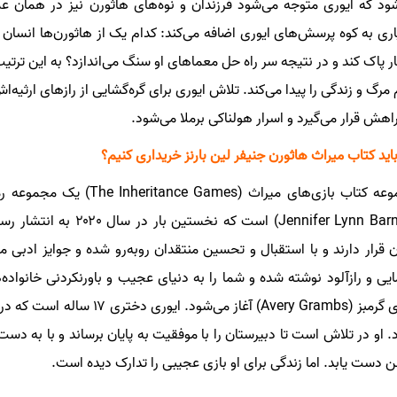
ود که ایوری متوجه می‌شود فرزندان و نوه‌های هاثورن نیز در همان ع
ری به کوه پرسش‌های ایوری اضافه می‌کند: کدام یک از هاثورن‌ها انسان
ار پاک کند و در نتیجه سر راه حل معماهای او سنگ می‌اندازد؟ به این ترتیب، 
مرگ و زندگی را پیدا می‌کند. تلاش ایوری برای گره‌گشایی از رازهای ارثیه‌
اهش قرار می‌گیرد و اسرار هولناکی برملا می‌شود.
باید کتاب میراث هاثورن جنیفر لین بارنز خریداری کنیم؟
مجموعه کتاب بازی‌های میراث
(Jennifer Lynn Barnes) 
 قرار دارند و با استقبال و تحسین منتقدان روبه‌رو شده و جوایز ادبی م
یی و رازآلود نوشته شده و شما را به دنیای عجیب و باورنکردنی خانواده‌
ایوری گرمبز (Avery Grambs) آ
د. او در تلاش است تا دبیرستان را با موفقیت به پایان برساند و با به د
 دست یابد. اما زندگی برای او بازی عجیبی را تدارک دیده است.