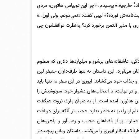
زادۀ خارجیه.» پرسیدم: «چرا این توبیاس هاثورن، مردی
امه‌ش آورده؟» لیبی گفت: «نمی‌دونم. ولی اون…»
ری با مدیر آلتمن برخورد کرد؟ به‌نظرت توافقشون چی
دگی، عاشقانه‌های پرشور و میلیاردها دلاری که معلوم
ن می‌آورد. این داستان نه تنها طرف‌داران جنیفر لین
ز و جذاب خود می‌کشاند. ایوری در این سفر نه تنها باید
 و در نهایت، با انتخاب‌های دشوار خود، سرنوشتش را
یاس هاثورن آمده است. او به عنوان وارث ثروت هنگفت
م او را نیز به خاطر ندارد. عجیب‌تر آنکه برای دریافت
 عمارت پر از فضاهای عجیب و رعب‌آور و راهروهای
ک انتظار ایوری را می‌کشد. داستان زمانی پیچیده‌تر