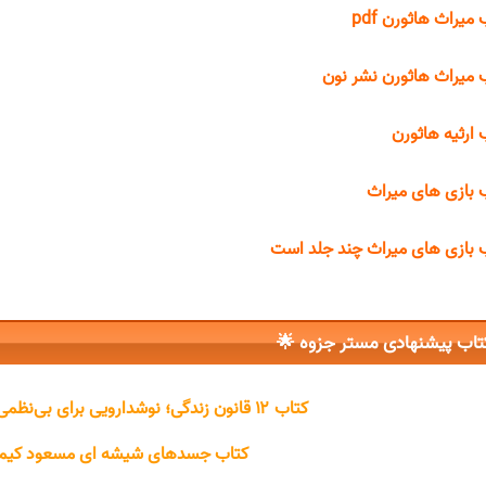
کتاب میراث هاثور
کتاب میراث هاثورن نشر
کتاب ارثیه ها
کتاب بازی های م
کتاب بازی های میراث چند جلد
کتاب پیشنهادی مستر جزوه 
کتاب ۱۲ قانون زندگی؛ نوشدارویی برای بی‌نظمی ۲ جردن بی. پیترسون
 شیشه ای مسعود کیمیایی جلد اول