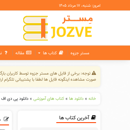
امروز: شنبه، ۱۷ مرداد ۱۴۰۵
مستر جزوه
کتاب ها
مقاله
ن
توجه: برخی از فایل های مستر جزوه توسط کاربران بار
صورت مشاهده اینگونه فایل ها لطفا با پشتیبانی تلگرام ار
خانه
»
دانلود ها
»
کتاب های آموزشی
»
دانلود پی دی اف کت
آخرین کتاب ها
د