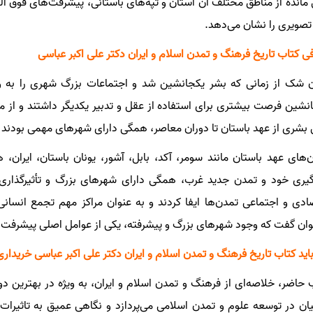
 مانده از مناطق مختلف آن استان و تپه‌های باستانی، پیشرفت‌های فوق ال
صویری را نشان می‌دهد.
ی کتاب تاریخ فرهنگ و تمدن اسلام و ایران دکتر علی اکبر عباسی
 شک از زمانی که بشر یکجانشین شد و اجتماعات بزرگ شهری را به وجو
نشین فرصت بیشتری برای استفاده از عقل و تدبیر یکدیگر داشتند و از مز
 بشری از عهد باستان تا دوران معاصر، همگی دارای شهرهای مهمی بودند
‌های عهد باستان مانند سومر، آکد، بابل، آشور، یونان باستان، ایران
گیری خود و تمدن جدید غرب، همگی دارای شهرهای بزرگ و تأثیرگذار
ادی و اجتماعی تمدن‌ها ایفا کردند و به عنوان مراکز مهم تجمع انسان
وان گفت که وجود شهرهای بزرگ و پیشرفته، یکی از عوامل اصلی پیشرفت و
باید کتاب تاریخ فرهنگ و تمدن اسلام و ایران دکتر علی اکبر عباسی خریداری
 حاضر، خلاصه‌ای از فرهنگ و تمدن اسلام و ایران، به ویژه در بهترین د
نیان در توسعه علوم و تمدن اسلامی می‌پردازد و نگاهی عمیق به تاثیرات