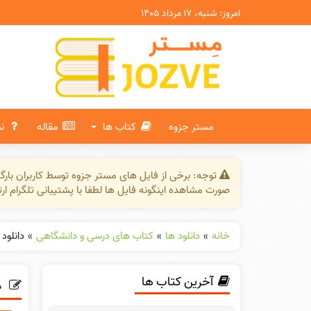
امروز: شنبه، ۱۷ مرداد ۱۴۰۵
مستر جزوه
کتاب ها
مقاله
ن
توجه: برخی از فایل های مستر جزوه توسط کاربران بار
صورت مشاهده اینگونه فایل ها لطفا با پشتیبانی تلگرام ار
خانه
»
دانلود ها
»
کتاب های درسی و دانشگاهی
»
دانلود
آخرین کتاب ها
د