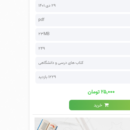
۲۹ دی ۱۴۰۱
pdf
23MB
249
کتاب های درسی و دانشگاهی
1229 بازدید
۲۵,۰۰۰ تومان
خرید