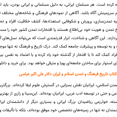
ه کرده است. هر مسلمان ایرانی، به دلیل مسلمانی و ایرانی بودن، باید
 سرزمینش آگاه باشد. آگاهی از نمودهای فرهنگی و شاخه‌های مختلف ت
ه تمدن‌سازی، پرورش و شکوفایی استعدادها، کشف خلاقیت افراد و تحقق
خ تمدن و هویت خود بی‌اطلاع هستند یا افتخارات تمدن کشور خود را مسخره
ردازند. این آگاهی و شناخت، ابزار قدرتمندی است که می‌تواند نسل‌های
 و به توسعه و پیشرفت جامعه کمک کند. درک تاریخ و فرهنگ نه تنها موج
فراد کمک کند تا با افتخار از گذشته خود یاد کرده و با اعتماد به نفس ب
‌ای استوار برای ساختن جامعه‌ای پویا و مترقی خواهد بود.
برای خرید و دان
کتاب تاریخ فرهنگ و تمدن اسلام و ایران دکتر علی اکبر عباسی
مدن اسلامی، ایرانیان نقش بسزایی در گسترش علوم ایفا کرده‌اند. بزرگت
می و حتی در توسعه ادب عربی، ایرانیان بوده‌اند. ابن‌سینا و رازی از بهتر
ته، خوارزمی ریاضیدان بزرگ ایرانی و بسیاری دیگر از دانشمندان ایرا
مندان نه تنها در زمینه‌های تخصصی خود موفق بوده‌اند، بلکه با تألیفات 