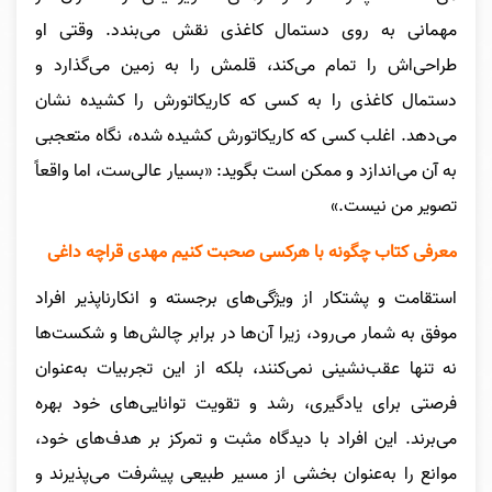
مهمانى به روى دستمال کاغذى نقش مى‌بندد. وقتى او
طراحى‌اش را تمام مى‌کند، قلمش را به زمین مى‌گذارد و
دستمال کاغذى را به کسى که کاریکاتورش را کشیده نشان
مى‌دهد. اغلب کسى که کاریکاتورش کشیده شده، نگاه متعجبى
به آن مى‌اندازد و ممکن است بگوید: «بسیار عالی‌ست، اما واقعاً
تصویر من نیست.»
معرفی کتاب چگونه با هرکسی صحبت کنیم مهدی قراچه داغی
استقامت و پشتکار از ویژگی‌های برجسته و انکارناپذیر افراد
موفق به شمار می‌رود، زیرا آن‌ها در برابر چالش‌ها و شکست‌ها
نه تنها عقب‌نشینی نمی‌کنند، بلکه از این تجربیات به‌عنوان
فرصتی برای یادگیری، رشد و تقویت توانایی‌های خود بهره
می‌برند. این افراد با دیدگاه مثبت و تمرکز بر هدف‌های خود،
موانع را به‌عنوان بخشی از مسیر طبیعی پیشرفت می‌پذیرند و