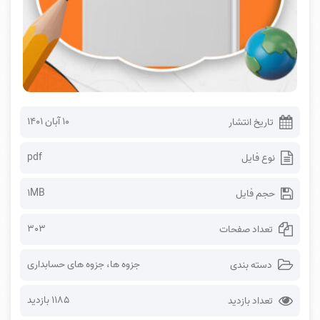
۱۰ آبان ۱۴۰۱
تاریخ انتشار
pdf
نوع فایل
1MB
حجم فایل
303
تعداد صفحات
جزوه ها
،
جزوه های حسابداری
دسته بندی
1185 بازدید
تعداد بازدید