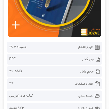
۵ مرداد ۱۴۰۳
تاریخ انتشار
PDF
نوع فایل
32.5MB
حجم فایل
391
تعداد صفحات
کتاب های آموزشی
دسته بندی
873 بازدید
تعداد بازدید