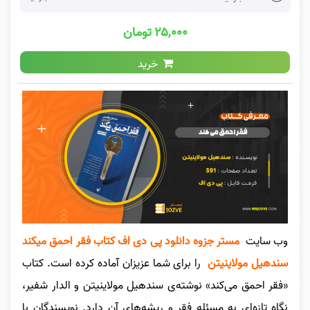
۲۵,۰۰۰ تومان
خرید
وب سایت
مستر جزوه
دانلود پی دی اف کتاب فقر احمق میکند
سندهیل مولاینیتن
را برای شما عزیزان آماده کرده است. کتاب
«فقر احمق می‌کند» نوشته‌ی سندهیل مولاینیتن و الدار شفیر،
نگاه تازه‌ای به مسئله فقر و ریشه‌های آن دارد. نویسندگان با