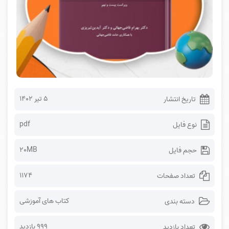
۵ تیر ۱۴۰۲
تاریخ انتشار
pdf
نوع فایل
20MB
حجم فایل
1174
تعداد صفحات
کتاب های آموزشی
دسته بندی
999 بازدید
تعداد بازدید