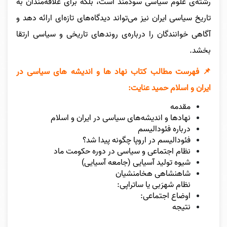
رشته‌ی علوم سیاسی سودمند است، بلکه برای علاقه‌مندان به
تاریخ سیاسی ایران نیز می‌تواند دیدگاه‌های تازه‌ای ارائه دهد و
آگاهی خوانندگان را درباره‌ی روندهای تاریخی و سیاسی ارتقا
بخشد.
📌 فهرست مطالب کتاب نهاد ها و اندیشه های سیاسی در
ایران و اسلام حمید عنایت:
مقدمه
نهادها و اندیشه‌هاى سیاسى در ایران و اسلام
درباره فئودالیسم
فئودالیسم در اروپا چگونه پیدا شد؟
نظام اجتماعى و سیاسى در دوره حکومت ماد
شیوه تولید آسیایى (جامعه آسیایى)
شاهنشاهى هخامنشیان
نظام شهرَبى یا ساتراپى:
اوضاع اجتماعى:
نتیجه