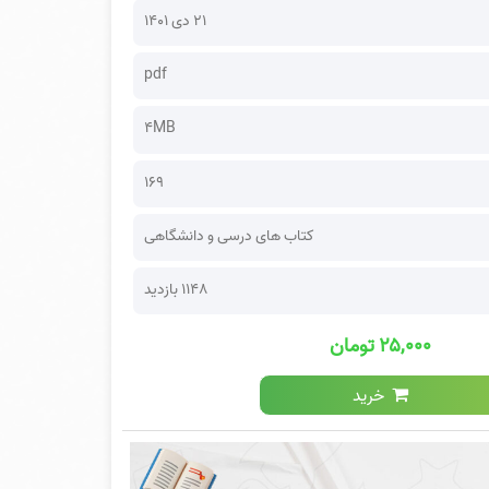
۲۱ دی ۱۴۰۱
pdf
4MB
169
کتاب های درسی و دانشگاهی
1148 بازدید
۲۵,۰۰۰ تومان
خرید