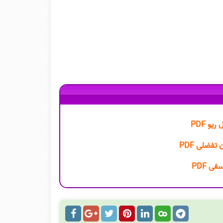
و PDF
تفضلی PDF
ی PDF