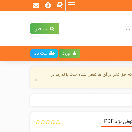
جستجو
ورود
ثبت نام
ه حق نشر در آن ها نقض شده است را ندارد، در
×
نژاد PDF