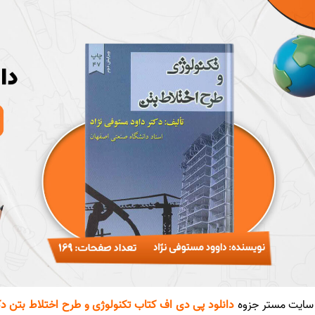
ایت مستر جزوه
دانلود پی دی اف کتاب تکنولوژی و طرح اختلاط بتن دکتر