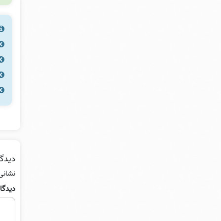
دیدگا
نشانی
دیدگا