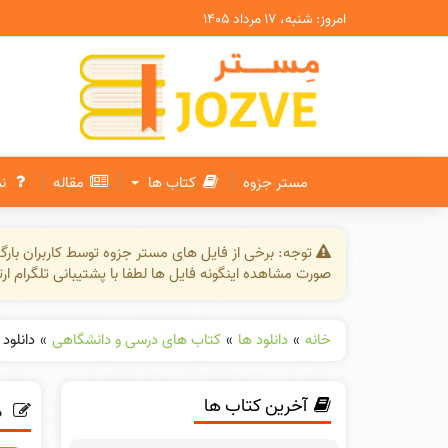
امروز: شنبه، ۱۷ مرداد ۱۴۰۵
مستر جزوه
کتاب ها
مقاله
ن
توجه: برخی از فایل های مستر جزوه توسط کاربران بار
صورت مشاهده اینگونه فایل ها لطفا با پشتیبانی تلگرام ار
خانه
»
دانلود ها
»
کتاب های درسی و دانشگاهی
»
دانلود
آخرین کتاب ها
د