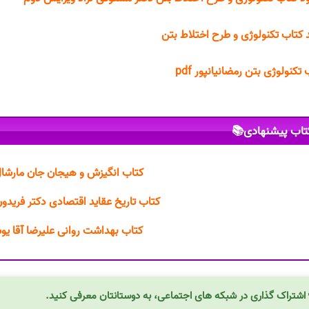
خرید کتاب تکنولوژی و طرح اختلاط
کتاب تکنولوژی بتن رمضانیانپو
کتاب پیشنهادی
انگیزش و هیجان جان مارشال ریو PDF
خ عقاید اقتصادی دکتر فریدون تفضلی PDF
بهداشت روانی علیرضا آقا یوسفی PDF
اشتراک گذاری در شبکه های اجتماعی، به دوستانتان معرفی کنید.