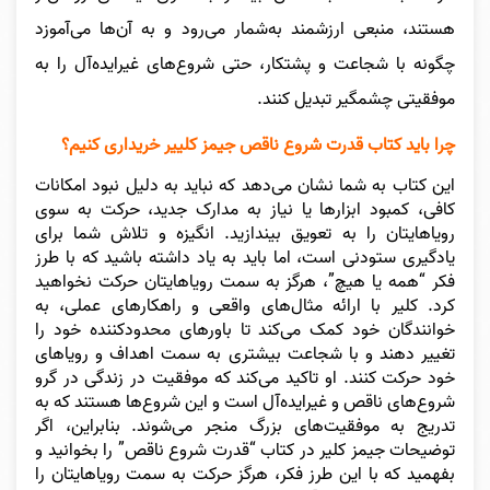
هستند، منبعی ارزشمند به‌شمار می‌رود و به آن‌ها می‌آموزد
چگونه با شجاعت و پشتکار، حتی شروع‌های غیرایده‌آل را به
موفقیتی چشمگیر تبدیل کنند.
چرا باید کتاب قدرت شروع ناقص جیمز کلییر خریداری کنیم؟
این کتاب به شما نشان می‌دهد که نباید به دلیل نبود امکانات
کافی، کمبود ابزارها یا نیاز به مدارک جدید، حرکت به سوی
رویاهایتان را به تعویق بیندازید. انگیزه و تلاش شما برای
یادگیری ستودنی است، اما باید به یاد داشته باشید که با طرز
فکر “همه یا هیچ”، هرگز به سمت رویاهایتان حرکت نخواهید
کرد. کلیر با ارائه مثال‌های واقعی و راهکارهای عملی، به
خوانندگان خود کمک می‌کند تا باورهای محدودکننده خود را
تغییر دهند و با شجاعت بیشتری به سمت اهداف و رویاهای
خود حرکت کنند. او تاکید می‌کند که موفقیت در زندگی در گرو
شروع‌های ناقص و غیرایده‌آل است و این شروع‌ها هستند که به
تدریج به موفقیت‌های بزرگ منجر می‌شوند. بنابراین، اگر
توضیحات جیمز کلیر در کتاب “قدرت شروع ناقص” را بخوانید و
بفهمید که با این طرز فکر، هرگز حرکت به سمت رویاهایتان را