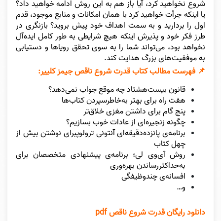
شروع نخواهید کرد، آیا باز هم به این روش ادامه خواهید داد؟
یا اینکه جرأت خواهید کرد با همان امکانات و منابع موجود، قدم
اول را بردارید و به سمت اهداف خود پیش بروید؟ بازنگری در
طرز فکر خود و پذیرش اینکه هیچ شرایطی به طور کامل ایده‌آل
نخواهد بود، می‌تواند شما را به سوی تحقق رویاها و دستیابی
به موفقیت‌های بزرگ هدایت کند.
📌 فهرست مطالب کتاب قدرت شروع ناقص جیمز کلییر:
قانون بیست‌هشتاد چه موقع جواب نمی‌دهد؟
هفت راه برای بهتر ‌به‌خاطرسپردن کتاب‌ها
پنج گام برای داشتن مغزی خلاق‌تر
چگونه زنجیره‌ای از عادات خوب بسازیم؟
برنامه‌ی پانزده‌دقیقه‌ای آنتونی ترولوپبرای نوشتن بیش از
چهل کتاب
روش آی‌وی لی؛ برنامه‌ی پیشنهادی متخصصان برای
به‌حداکثررساندن بهره‌وری
افسانه‌ی چندوظیفگی
و…
دانلود رایگان قدرت شروع ناقص pdf