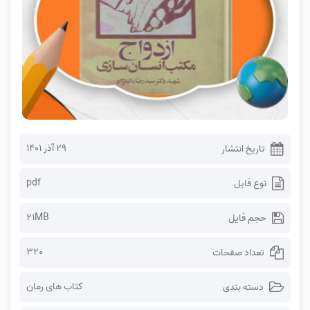
۲۹ آذر ۱۴۰۱
تاریخ انتشار
pdf
نوع فایل
21MB
حجم فایل
320
تعداد صفحات
کتاب های رمان
دسته بندی