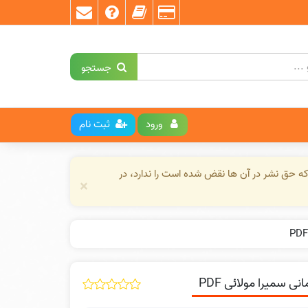
جستجو
ورود
ثبت نام
ه حق نشر در آن ها نقض شده است را ندارد، در
×
 سمیرا مولائی PDF