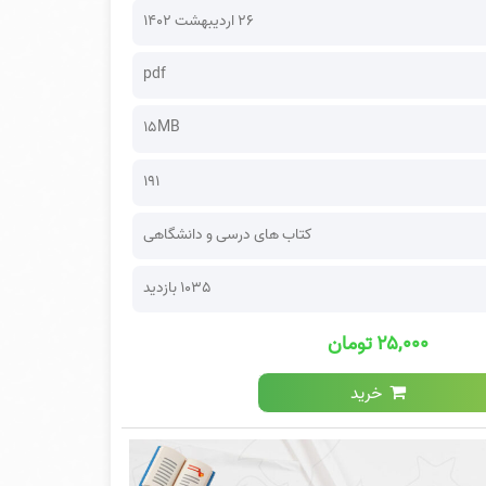
۲۶ اردیبهشت ۱۴۰۲
pdf
15MB
191
کتاب های درسی و دانشگاهی
1035 بازدید
۲۵,۰۰۰ تومان
خرید