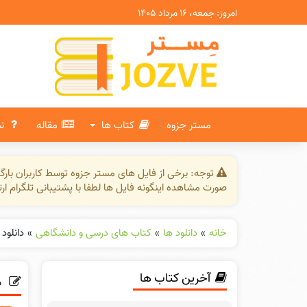
امروز: جمعه، ۱۶ مرداد ۱۴۰۵
مستر جزوه
کتاب ها
مقاله
ن
توجه: برخی از فایل های مستر جزوه توسط کاربران بار
صورت مشاهده اینگونه فایل ها لطفا با پشتیبانی تلگرام ار
خانه
»
دانلود ها
»
کتاب های درسی و دانشگاهی
»
دانلود
آخرین کتاب ها
د