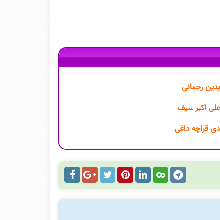
ابدین رحمانی
علی اکبر سیف
ی قراچه داغی