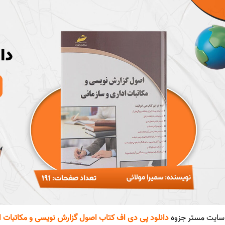
ایت مستر جزوه
دانلود پی دی اف کتاب اصول گزارش نویسی و مکاتبات ادار