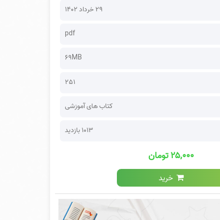
۲۹ خرداد ۱۴۰۲
pdf
69MB
251
کتاب های آموزشی
1013 بازدید
۲۵,۰۰۰ تومان
خرید