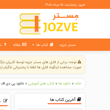
امروز: پنجشنبه، ۱۵ مرداد ۱۴۰۵
مستر جزوه
کتاب ها
مقاله
ن
توجه: برخی از فایل های مستر جزوه توسط کاربران بار
صورت مشاهده اینگونه فایل ها لطفا با پشتیبانی تلگرام ار
خانه
»
دانلود ها
»
کتاب های آموزشی
»
دانلود پی دی اف ک
آخرین کتاب ها
د